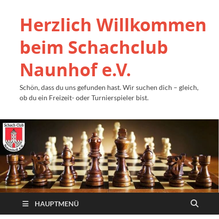
Herzlich Willkommen
beim Schachclub
Naunhof e.V.
Schön, dass du uns gefunden hast. Wir suchen dich – gleich,
ob du ein Freizeit- oder Turnierspieler bist.
HAUPTMENÜ