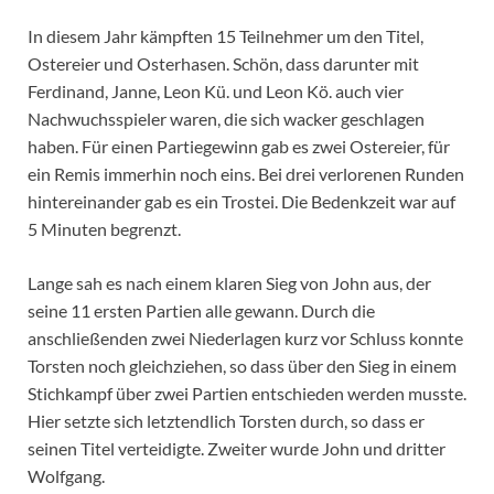
In diesem Jahr kämpften 15 Teilnehmer um den Titel,
Ostereier und Osterhasen. Schön, dass darunter mit
Ferdinand, Janne, Leon Kü. und Leon Kö. auch vier
Nachwuchsspieler waren, die sich wacker geschlagen
haben. Für einen Partiegewinn gab es zwei Ostereier, für
ein Remis immerhin noch eins. Bei drei verlorenen Runden
hintereinander gab es ein Trostei. Die Bedenkzeit war auf
5 Minuten begrenzt.
Lange sah es nach einem klaren Sieg von John aus, der
seine 11 ersten Partien alle gewann. Durch die
anschließenden zwei Niederlagen kurz vor Schluss konnte
Torsten noch gleichziehen, so dass über den Sieg in einem
Stichkampf über zwei Partien entschieden werden musste.
Hier setzte sich letztendlich Torsten durch, so dass er
seinen Titel verteidigte. Zweiter wurde John und dritter
Wolfgang.