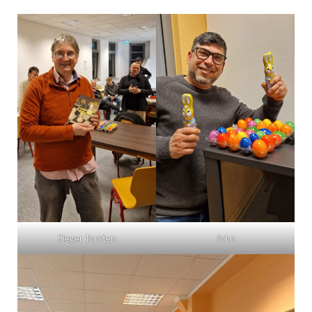
Sieger Torsten
John