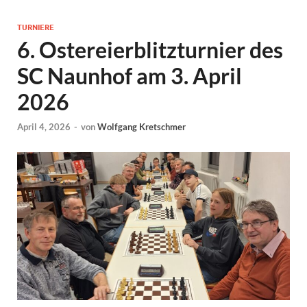
TURNIERE
6. Ostereierblitzturnier des
SC Naunhof am 3. April
2026
April 4, 2026
-
von
Wolfgang Kretschmer