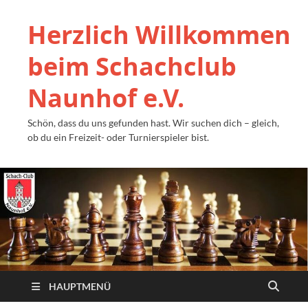
Herzlich Willkommen
beim Schachclub
Naunhof e.V.
Schön, dass du uns gefunden hast. Wir suchen dich – gleich,
ob du ein Freizeit- oder Turnierspieler bist.
HAUPTMENÜ