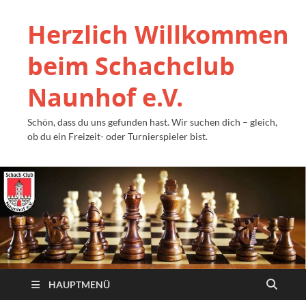
Herzlich Willkommen
beim Schachclub
Naunhof e.V.
Schön, dass du uns gefunden hast. Wir suchen dich – gleich,
ob du ein Freizeit- oder Turnierspieler bist.
HAUPTMENÜ