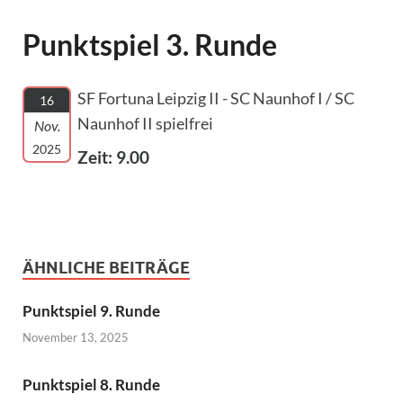
Punktspiel 3. Runde
SF Fortuna Leipzig II - SC Naunhof I / SC
16
Naunhof II spielfrei
Nov.
2025
Zeit: 9.00
ÄHNLICHE BEITRÄGE
Punktspiel 9. Runde
November 13, 2025
Punktspiel 8. Runde