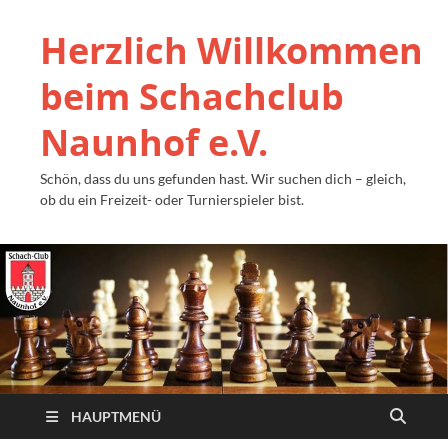
Herzlich Willkommen
beim Schachclub
Naunhof e.V.
Schön, dass du uns gefunden hast. Wir suchen dich – gleich,
ob du ein Freizeit- oder Turnierspieler bist.
HAUPTMENÜ